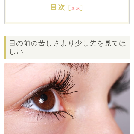
目次
[
]
表示
目の前の苦しさより少し先を見てほ
しい