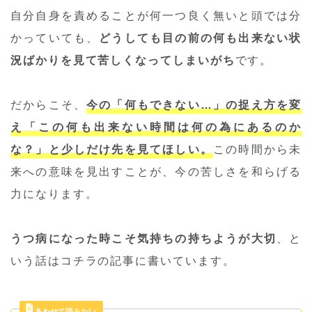
自分自身を責めることが何一つ良く無いと頭では分
かっていても、
どうしても目の前の何も出来ない状
況ばかりを見て苦しくなってしまいがち
です。
だからこそ、
今の「何もできない…」の捉え方を変
え「この何も出来ない時間は何の為にあるのか
な？」と少しだけ先を見てほしい。
この時間から未
来への意味を見出すことが、今の苦しさを和らげる
力になります。
うつ病になった時こそ気持ちの持ちようが大切
、と
いう話はコチラの記事に書いています。