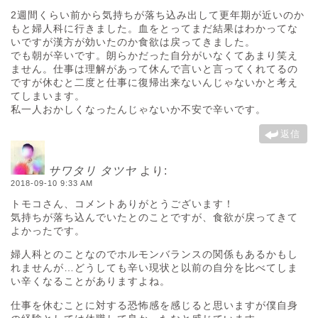
2週間くらい前から気持ちが落ち込み出して更年期が近いのか
もと婦人科に行きました。血をとってまだ結果はわかってな
いですが漢方が効いたのか食欲は戻ってきました。
でも朝が辛いです。朗らかだった自分がいなくてあまり笑え
ません。仕事は理解があって休んで言いと言ってくれてるの
ですが休むと二度と仕事に復帰出来ないんじゃないかと考え
てしまいます。
私一人おかしくなったんじゃないか不安で辛いです。
返信
サワタリ タツヤ
より:
2018-09-10 9:33 AM
トモコさん、コメントありがとうございます！
気持ちが落ち込んでいたとのことですが、食欲が戻ってきて
よかったです。
婦人科とのことなのでホルモンバランスの関係もあるかもし
れませんが…どうしても辛い現状と以前の自分を比べてしま
い辛くなることがありますよね。
仕事を休むことに対する恐怖感を感じると思いますが僕自身