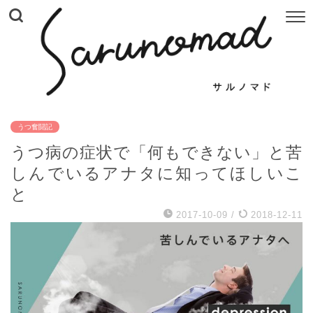
うつ奮闘記
うつ病の症状で「何もできない」と苦
しんでいるアナタに知ってほしいこ
と
2017-10-09
/
2018-12-11