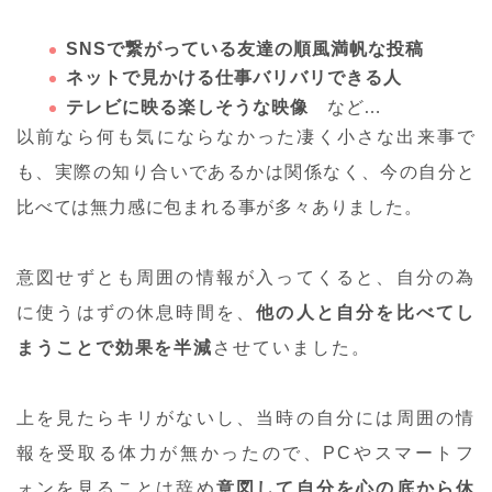
SNSで繋がっている友達の順風満帆な投稿
ネットで見かける仕事バリバリできる人
テレビに映る楽しそうな映像
など…
以前なら何も気にならなかった凄く小さな出来事で
も、実際の知り合いであるかは関係なく、今の自分と
比べては無力感に包まれる事が多々ありました。
意図せずとも周囲の情報が入ってくると、自分の為
に使うはずの休息時間を、
他の人と自分を比べてし
まうことで効果を半減
させていました。
上を見たらキリがないし、当時の自分には周囲の情
報を受取る体力が無かったので、PCやスマートフ
ォンを見ることは辞め
意図して自分を心の底から休