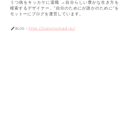
うつ病をキッカケに退職 →自分らしい豊かな生き方を
模索するデザイナー。"自分のためにが誰かのために"を
モットーにブログを運営しています。
http://sarunomad.jp/
BLOG：