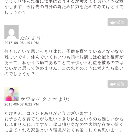
ゆっくり休んだ後に仕事はどうするか考えても良いような気
がします、今は先の自分の為ために力をためてみてはどうで
しょうか？
返信
たけ
より:
2018-09-06 1:01 PM
何もしたいで思いっきり休む、子供を育てているとなかなか
難しいです。休んでいてもいつも頭の片隅には心配と後悔が
あって、私がうつ病であることで子供が不利益を被るのでは
ないかと思って休めません。この先どのように考えたら良い
のでしょうか？
返信
サワタリ タツヤ
より:
2018-09-07 6:22 PM
たけさん、コメントありがとうございます！
お子さんを育てながら思いっきり休むというのも難しいかも
しれませんね…ですが、僕は独り身なので大切な存在が近く
に居てくれる家族という環境がとても羨ましくも思います。