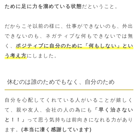
ために足に力を溜めている状態
だということ。
だからこそ以前の様に、仕事ができないのも、外出
できないのも、ネガティブな何もできないでは無
く、
ポジティブに自分のために「何もしない」とい
う考え方
にしました。
休むのは誰のためでもなく、自分のため
自分を心配してくれている人がいることが嬉しく
て、親や友人、会社の人の為にも
「早く治さない
と！！」
って思う気持ちは前向きになれる力があり
ます。
(本当に凄く感謝しています)