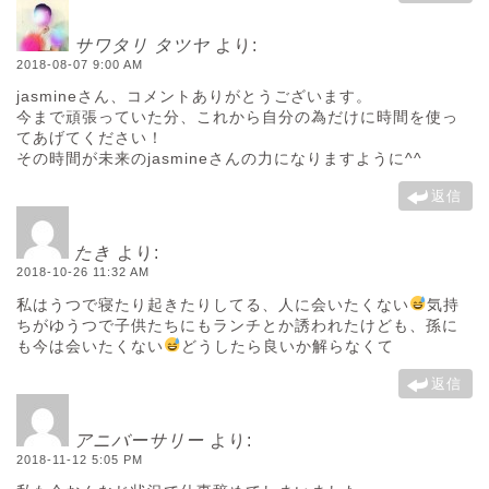
サワタリ タツヤ
より:
2018-08-07 9:00 AM
jasmineさん、コメントありがとうございます。
今まで頑張っていた分、これから自分の為だけに時間を使っ
てあげてください！
その時間が未来のjasmineさんの力になりますように^^
返信
たき
より:
2018-10-26 11:32 AM
私はうつで寝たり起きたりしてる、人に会いたくない
気持
ちがゆうつで子供たちにもランチとか誘われたけども、孫に
も今は会いたくない
どうしたら良いか解らなくて
返信
アニバーサリー
より:
2018-11-12 5:05 PM