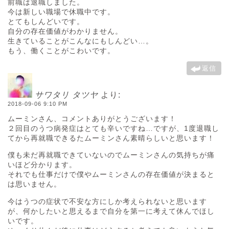
前職は退職しました。
今は新しい職場で休職中です。
とてもしんどいです。
自分の存在価値がわかりません。
生きていることがこんなにもしんどい…。
もう、働くことがこわいです。
返信
サワタリ タツヤ
より:
2018-09-06 9:10 PM
ムーミンさん、コメントありがとうございます！
２回目のうつ病発症はとても辛いですね…ですが、1度退職し
てから再就職できるたムーミンさん素晴らしいと思います！
僕も未だ再就職できていないのでムーミンさんの気持ちが痛
いほど分かります。
それでも仕事だけで僕やムーミンさんの存在価値が決まると
は思いません。
今はうつの症状で不安な方にしか考えられないと思います
が、何かしたいと思えるまで自分を第一に考えて休んでほし
いです。