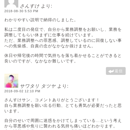
さんすけ
より:
2018-08-30 5:53 PM
わかりやすい説明で納得のしました。
私は二度目の発症で、自分から業務調整をお願いし、業務を
調整してもらい休まずに仕事を続けています。
ただ、業務調整への罪悪感、調整しているのに回復しない事
への焦燥感、自責の念がなかなか抜けません。
休日や帰宅後の時間で気持ちを落ち着かせることができると
良いのですが、なかなか難しいです。
返信
サワタリ タツヤ
より:
2018-09-02 12:10 PM
さんすけサン、コメントありがとうございます！
自ら業務調整を願い出る行動、とても勇気が必要だったと思
います。
自分のせいで周囲に迷惑をかけてしまっている…という考え
から罪悪感や焦りに襲われる気持ち痛いほどわかります。