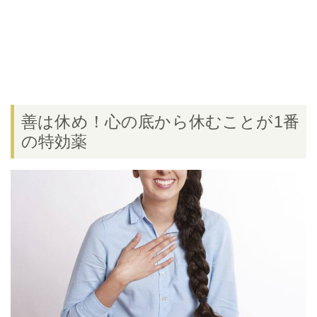
善は休め！心の底から休むことが1番
の特効薬