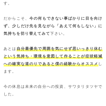
す。
だからこそ、
今の何もできない事ばかりに目を向け
ず、少しだけ先を見ながら「あえて何もしない」に
気持ちを切り替えてみて
下さい。
あとは
自分最優先で周囲を気にせず思いっきり休む
という気持ち・環境を意図して作ることが症状軽減
への確実な道のりであると僕の経験からオススメ
し
ます。
今の休息は未来の自分への投資、サワタリタツヤで
した。