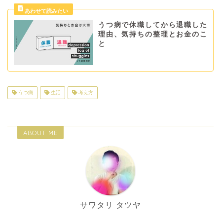
うつ病で休職してから退職した
理由、気持ちの整理とお金のこ
と
うつ病
生活
考え方
ABOUT ME
サワタリ タツヤ